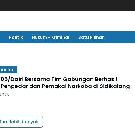
Politik
Hukum - Kriminal
Satu Pilihan
riminal
06/Dairi Bersama Tim Gabungan Berhasil
Pengedar dan Pemakai Narkoba di Sidikalang
 2025
uat lebih banyak